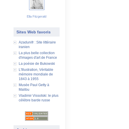
Ella Fitzgerald
Sites Web favoris
Azadunifr : Site littéraire
iranien
La plus belle collection
d'images d'art de France
La poésie de Bukowski
L'Illustration, Véritable
mémoire mondiale de
1843 à 1955
Musée Paul Getty à
Malibu
Vladimir Vissotski: le plus
célèbre barde russe