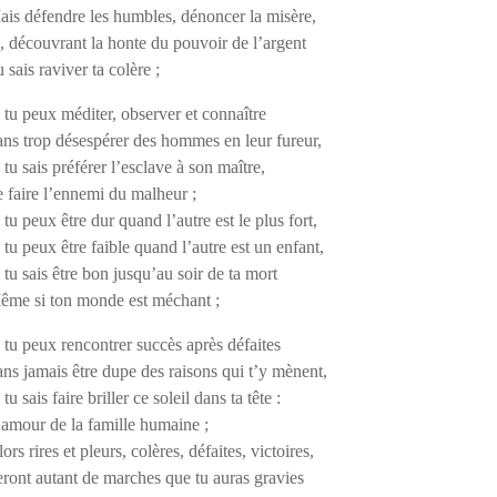
ais défendre les humbles, dénoncer la misère,
, découvrant la honte du pouvoir de l’argent
 sais raviver ta colère ;
 tu peux méditer, observer et connaître
ans trop désespérer des hommes en leur fureur,
 tu sais préférer l’esclave à son maître,
 faire l’ennemi du malheur ;
 tu peux être dur quand l’autre est le plus fort,
 tu peux être faible quand l’autre est un enfant,
 tu sais être bon jusqu’au soir de ta mort
ême si ton monde est méchant ;
 tu peux rencontrer succès après défaites
ns jamais être dupe des raisons qui t’y mènent,
 tu sais faire briller ce soleil dans ta tête :
’amour de la famille humaine ;
ors rires et pleurs, colères, défaites, victoires,
eront autant de marches que tu auras gravies