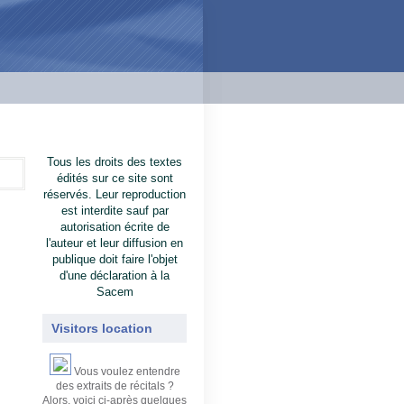
Tous les droits des textes
édités sur ce site sont
réservés. Leur reproduction
est interdite sauf par
autorisation écrite de
l'auteur et leur diffusion en
publique doit faire l'objet
d'une déclaration à la
Sacem
Visitors location
Vous voulez entendre
des extraits de récitals ?
Alors, voici ci-après quelques