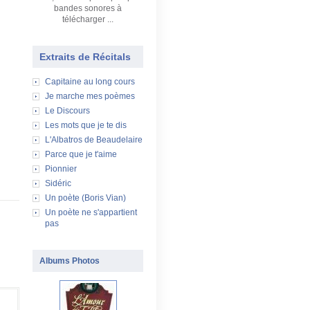
bandes sonores à
télécharger ...
Extraits de Récitals
Capitaine au long cours
Je marche mes poèmes
Le Discours
Les mots que je te dis
L'Albatros de Beaudelaire
Parce que je t'aime
Pionnier
Sidéric
Un poète (Boris Vian)
Un poète ne s'appartient
pas
Albums Photos